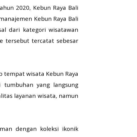
tahun 2020, Kebun Raya Bali
 manajemen Kebun Raya Bali
l dari kategori wisatawan
 tersebut tercatat sebesar
ap tempat wisata Kebun Raya
si tumbuhan yang langsung
litas layanan wisata, namun
aman dengan koleksi ikonik