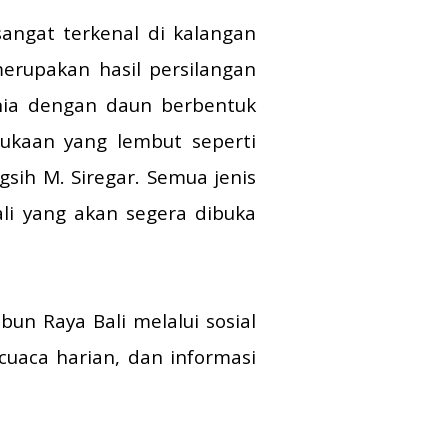
angat terkenal di kalangan
merupakan hasil persilangan
nia dengan daun berbentuk
ukaan yang lembut seperti
sih M. Siregar. Semua jenis
li yang akan segera dibuka
un Raya Bali melalui sosial
uaca harian, dan informasi