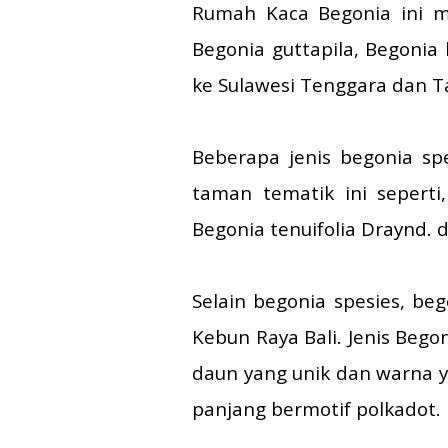
Rumah Kaca Begonia ini me
Begonia guttapila, Begonia
ke Sulawesi Tenggara dan T
Beberapa jenis begonia spe
taman tematik ini sepert
Begonia tenuifolia Draynd. 
Selain begonia spesies, be
Kebun Raya Bali. Jenis Bego
daun yang unik dan warna 
panjang bermotif polkadot.