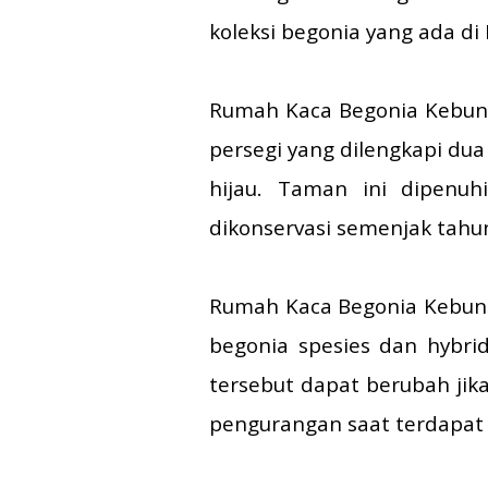
koleksi begonia yang ada di 
Rumah Kaca Begonia Kebun 
persegi yang dilengkapi du
hijau. Taman ini dipenuh
dikonservasi semenjak tahun
Rumah Kaca Begonia Kebun R
begonia spesies dan hybrid
tersebut dapat berubah jika
pengurangan saat terdapat l