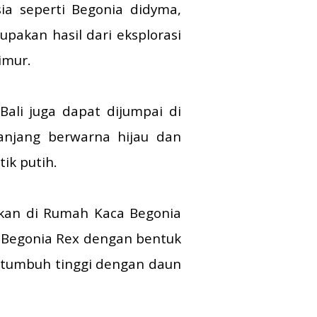
ia seperti Begonia didyma,
pakan hasil dari eksplorasi
imur.
Bali juga dapat dijumpai di
anjang berwarna hijau dan
ik putih.
mukan di Rumah Kaca Begonia
is Begonia Rex dengan bentuk
 tumbuh tinggi dengan daun