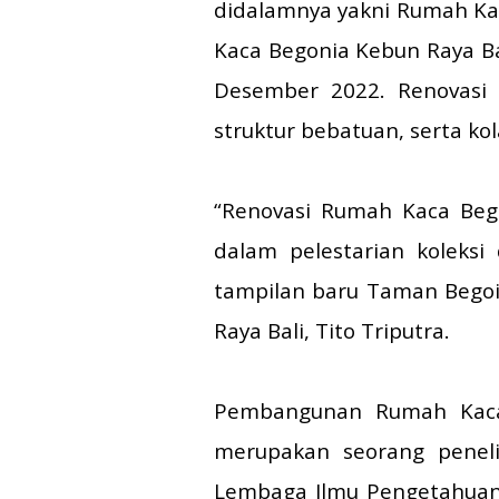
didalamnya yakni Rumah Ka
Kaca Begonia Kebun Raya Ba
Desember 2022. Renovasi y
struktur bebatuan, serta kol
“Renovasi Rumah Kaca Beg
dalam pelestarian koleksi
tampilan baru Taman Begoin
Raya Bali, Tito Triputra.
Pembangunan Rumah Kaca B
merupakan seorang peneli
Lembaga Ilmu Pengetahuan 