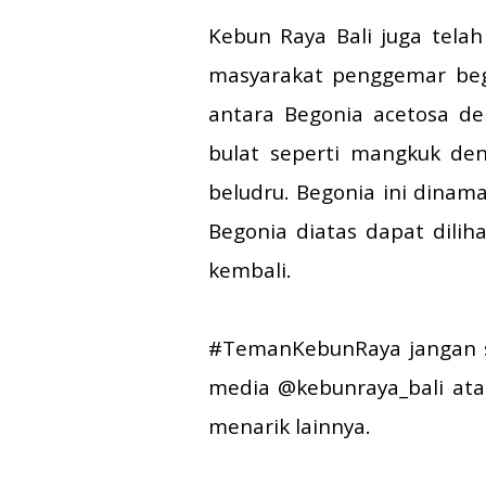
Kebun Raya Bali juga tela
masyarakat penggemar begon
antara Begonia acetosa d
bulat seperti mangkuk de
beludru. Begonia ini dinam
Begonia diatas dapat dili
kembali.
#TemanKebunRaya jangan sam
media @kebunraya_bali ata
menarik lainnya.