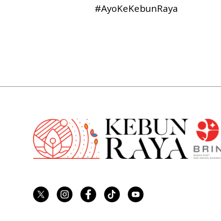
#AyoKeKebunRaya