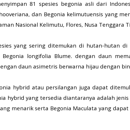
nyimpan 81 spesies begonia asli dari Indones
 hooveriana, dan Begonia kelimutuensis yang meru
aman Nasional Kelimutu, Flores, Nusa Tenggara T
sies yang sering ditemukan di hutan-hutan di 
i, Begonia longifolia Blume. dengan daun mem
dengan daun asimetris berwarna hijau dengan bint
gonia hybrid atau persilangan juga dapat dite
nia hybrid yang tersedia diantaranya adalah jen
yang menarik serta Begonia Maculata yang dapat