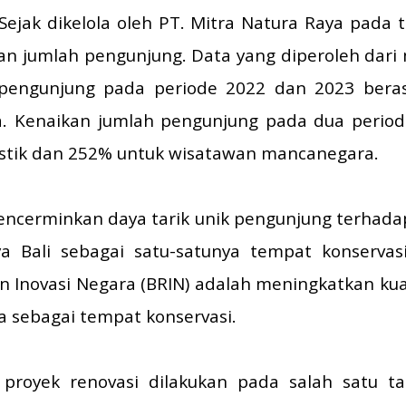
 Sejak dikelola oleh PT. Mitra Natura Raya pada 
an jumlah pengunjung. Data yang diperoleh dari
pengunjung pada periode 2022 dan 2023 berasa
 Kenaikan jumlah pengunjung pada dua periode
tik dan 252% untuk wisatawan mancanegara.
encerminkan daya tarik unik pengunjung terhad
a Bali sebagai satu-satunya tempat konserva
an Inovasi Negara (BRIN) adalah meningkatkan kua
 sebagai tempat konservasi.
 proyek renovasi dilakukan pada salah satu t