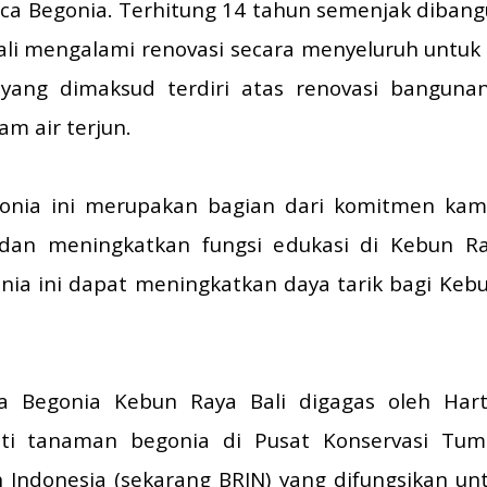
ca Begonia. Terhitung 14 tahun semenjak diban
li mengalami renovasi secara menyeluruh untuk
ang dimaksud terdiri atas renovasi bangunan
am air terjun.
onia ini merupakan bagian dari komitmen kami
 dan meningkatkan fungsi edukasi di Kebun Ra
ia ini dapat meningkatkan daya tarik bagi Kebu
egonia Kebun Raya Bali digagas oleh Hartut
ti tanaman begonia di Pusat Konservasi Tum
Indonesia (sekarang BRIN) yang difungsikan unt