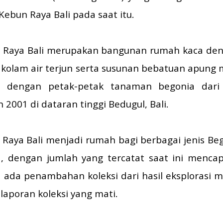
Kebun Raya Bali pada saat itu.
Raya Bali merupakan bangunan rumah kaca den
a kolam air terjun serta susunan bebatuan apung
i dengan petak-petak tanaman begonia dari 
 2001 di dataran tinggi Bedugul, Bali.
aya Bali menjadi rumah bagi berbagai jenis Beg
, dengan jumlah yang tercatat saat ini mencapa
 ada penambahan koleksi dari hasil eksplorasi m
aporan koleksi yang mati.