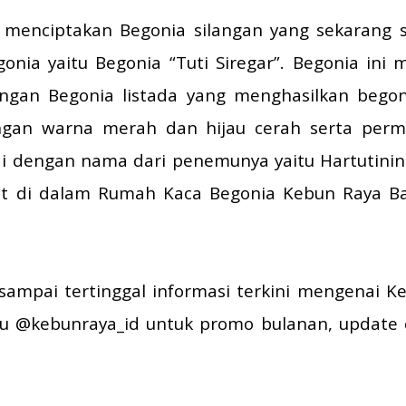
h menciptakan Begonia silangan yang sekarang s
ia yaitu Begonia “Tuti Siregar”. Begonia ini 
engan Begonia listada yang menghasilkan bego
ngan warna merah dan hijau cerah serta perm
ai dengan nama dari penemunya yaitu Hartutining
hat di dalam Rumah Kaca Begonia Kebun Raya Ba
pai tertinggal informasi terkini mengenai Keb
u @kebunraya_id untuk promo bulanan, update c