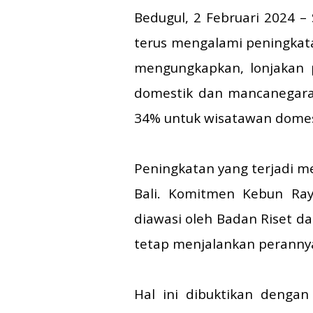
Bedugul, 2 Februari 2024 –
terus mengalami peningkat
mengungkapkan, lonjakan 
domestik dan mancanegara.
34% untuk wisatawan domes
Peningkatan yang terjadi m
Bali. Komitmen Kebun Ray
diawasi oleh Badan Riset d
tetap menjalankan perannya
Hal ini dibuktikan dengan