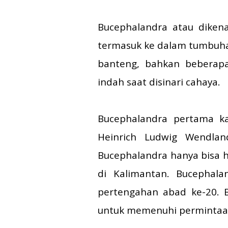
Bucephalandra atau diken
termasuk ke dalam tumbuhan
banteng, bahkan beberapa
indah saat disinari cahaya.
Bucephalandra pertama ka
Heinrich Ludwig Wendlan
Bucephalandra hanya bisa h
di Kalimantan. Bucephala
pertengahan abad ke-20. B
untuk memenuhi permintaa