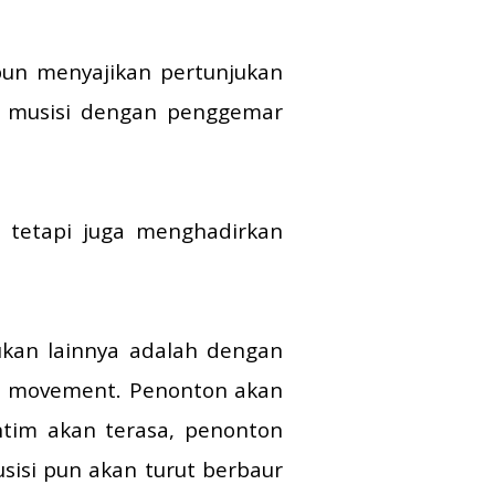
bun menyajikan pertunjukan
a musisi dengan penggemar
 tetapi juga menghadirkan
kan lainnya adalah dengan
re movement. Penonton akan
intim akan terasa, penonton
sisi pun akan turut berbaur