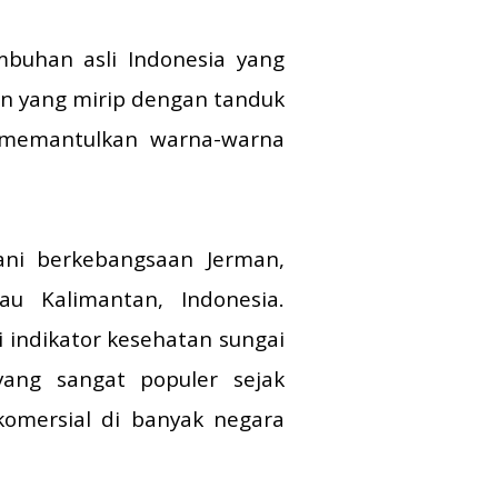
buhan asli Indonesia yang
un yang mirip dengan tanduk
g memantulkan warna-warna
ani berkebangsaan Jerman,
u Kalimantan, Indonesia.
 indikator kesehatan sungai
ang sangat populer sejak
komersial di banyak negara