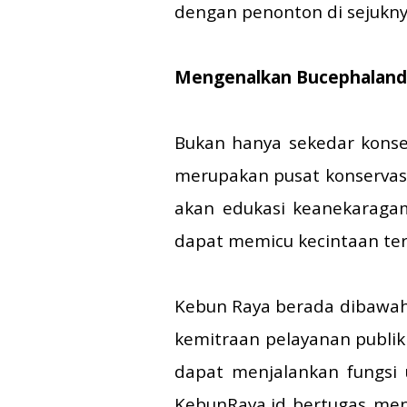
dengan penonton di sejukny
Mengenalkan Bucephaland
Bukan hanya sekedar konse
merupakan pusat konservasi
akan edukasi keanekaragam
dapat memicu kecintaan te
Kebun Raya berada dibawah
kemitraan pelayanan publik 
dapat menjalankan fungsi
KebunRaya.id bertugas men