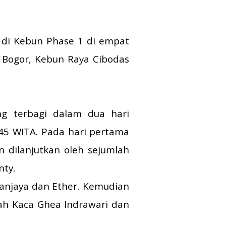
t di Kebun Phase 1 di empat
 Bogor, Kebun Raya Cibodas
ng terbagi dalam dua hari
.45 WITA. Pada hari pertama
 dilanjutkan oleh sejumlah
nty.
sanjaya dan Ether. Kemudian
mah Kaca Ghea Indrawari dan