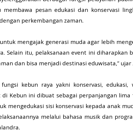
tu membawa pesan edukasi dan konservasi lin
i dengan perkembangan zaman.
ar untuk mengajak generasi muda agar lebih me
ya. Selain itu, pelaksanaan event ini diharapka
aman dan bisa menjadi destinasi eduwisata,” ujar 
fungsi kebun raya yakni konservasi, edukasi, w
 di Kebun ini dibuat sebagai perpanjangan lima f
ntuk mengedukasi sisi konservasi kepada anak 
elaksanaannya melalui bahasa musik dan program
landra.