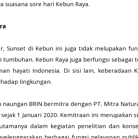
a suasana sore hari Kebun Raya.
ra
r, Sunset di Kebun ini juga tidak melupakan fu
 tumbuhan. Kebun Raya juga berfungsi sebagai 
an hayati Indonesia. Di sisi lain, keberadaan 
rhadap lingkungan.
 naungan BRIN bermitra dengan PT. Mitra Natura
sejak 1 Januari 2020. Kemitraan ini merupakan s
 utamanya dalam kegiatan penelitian dan kons
yelenggarakan berbagai fungsi pelayanan publik