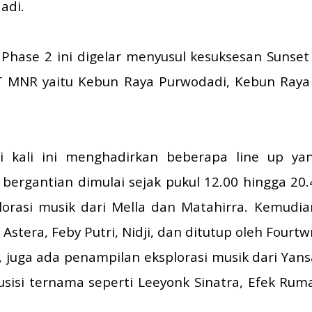
adi.
Phase 2 ini digelar menyusul kesuksesan Sunse
PT MNR yaitu Kebun Raya Purwodadi, Kebun Raya
i kali ini menghadirkan beberapa line up ya
bergantian dimulai sejak pukul 12.00 hingga 20
orasi musik dari Mella dan Matahirra. Kemudian
stera, Feby Putri, Nidji, dan ditutup oleh Fourtw
 juga ada penampilan eksplorasi musik dari Yan
usisi ternama seperti Leeyonk Sinatra, Efek Ru