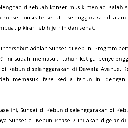
Menghadiri sebuah konser musik menjadi salah sa
ika konser musik tersebut diselenggarakan di ala
mbuat pikiran lebih jernih dan sehat.
 tersebut adalah Sunset di Kebun. Program per
) ini sudah memasuki tahun ketiga penyeleng
 di Kebun diselenggarakan di Dewata Avenue, K
sudah memasuki fase kedua tahun ini dengan
ase ini, Sunset di Kebun diselenggarakan di Ke
tnya Sunset di Kebun Phase 2 ini akan digelar d