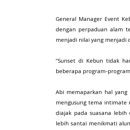
General Manager Event Keb
dengan perpaduan alam te
menjadi nilai yang menjadi d
“Sunset di Kebun tidak h
beberapa program-program p
Abi memaparkan hal yang 
mengusung tema intimate m
diajak pada suasana lebih 
lebih santai menikmati alu