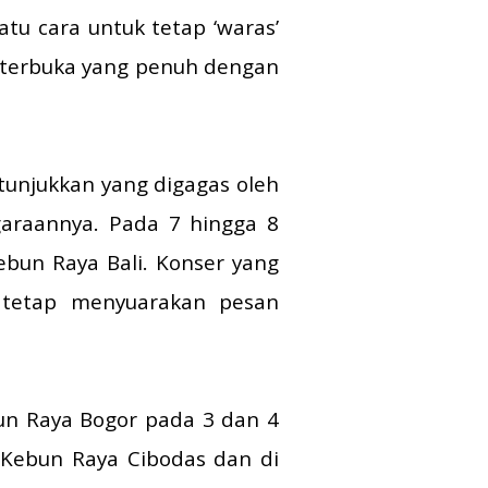
tu cara untuk tetap ‘waras’
m terbuka yang penuh dengan
tunjukkan yang digagas oleh
garaannya. Pada 7 hingga 8
ebun Raya Bali. Konser yang
 tetap menyuarakan pesan
bun Raya Bogor pada 3 dan 4
i Kebun Raya Cibodas dan di