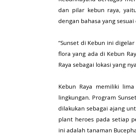
dan pilar kebun raya, yai
dengan bahasa yang sesua
“Sunset di Kebun ini digel
flora yang ada di Kebun Ra
Raya sebagai lokasi yang ny
Kebun Raya memiliki lima 
lingkungan. Program Sunset
dilakukan sebagai ajang u
plant heroes pada setiap p
ini adalah tanaman Bucepha