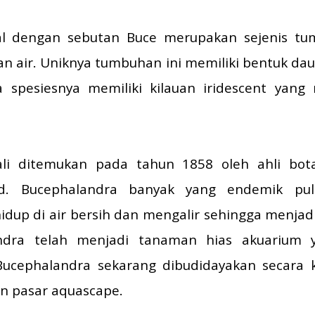
al dengan sebutan Buce merupakan sejenis tum
 air. Uniknya tumbuhan ini memiliki bentuk da
 spesiesnya memiliki kilauan iridescent yan
li ditemukan pada tahun 1858 oleh ahli bot
d. Bucephalandra banyak yang endemik pula
idup di air bersih dan mengalir sehingga menjadi
ndra telah menjadi tanaman hias akuarium y
ucephalandra sekarang dibudidayakan secara 
n pasar aquascape.