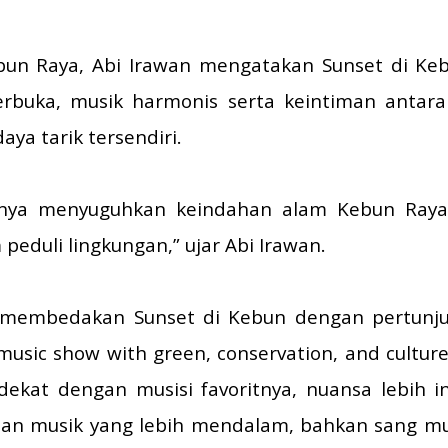
un Raya, Abi Irawan mengatakan Sunset di Ke
rbuka, musik harmonis serta keintiman antar
aya tarik tersendiri.
anya menyuguhkan keindahan alam Kebun Raya
eduli lingkungan,” ujar Abi Irawan.
membedakan Sunset di Kebun dengan pertunju
usic show with green, conservation, and cultu
dekat dengan musisi favoritnya, nuansa lebih 
nan musik yang lebih mendalam, bahkan sang mu