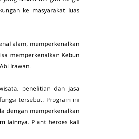
gkungan ke masyarakat luas
ngenal alam, memperkenalkan
n bisa memperkenalkan Kebun
Abi Irawan.
isata, penelitian dan jasa
ungsi tersebut. Program ini
muda dengan memperkenalkan
 lainnya. Plant heroes kali