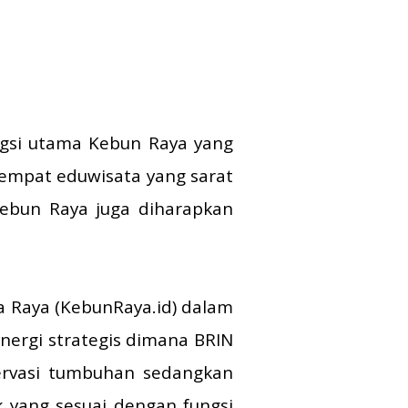
ngsi utama Kebun Raya yang
tempat eduwisata yang sarat
Kebun Raya juga diharapkan
 Raya (KebunRaya.id) dalam
inergi strategis dimana BRIN
ervasi tumbuhan sedangkan
 yang sesuai dengan fungsi