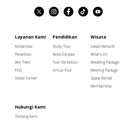
Layanan Kami
Pendidikan
Wisata
Konservasi
Study Tour
Lokasi Menarik
Penelitian
Kelas Edukasi
What's On
Beli Tiket
Tour De Kebun
Wedding Package
FAQ
Virtual Tour
Meeting Package
Visitor Center
Space Rental
Membership
Hubungi Kami
Tentang Kami