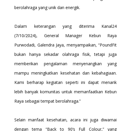
berolahraga yang unik dan energik.
Dalam keterangan yang diterima Kanal24
(7/10/2024), General Manager Kebun Raya
Purwodadi, Galendra Jaya, menyampaikan, “PoundFit
bukan hanya sekadar olahraga fisik, tetapi juga
memberikan pengalaman menyenangkan yang
mampu meningkatkan kesehatan dan kebahagiaan.
Kami berharap kegiatan seperti ini dapat menarik
lebih banyak komunitas untuk memanfaatkan Kebun
Raya sebagai tempat berolahraga.”
Selain manfaat kesehatan, acara ini juga diwarnai
dengan tema “Back to 90’s Full Colour,” yang