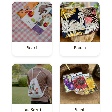
Scarf
Pouch
Tas Serut
Seed