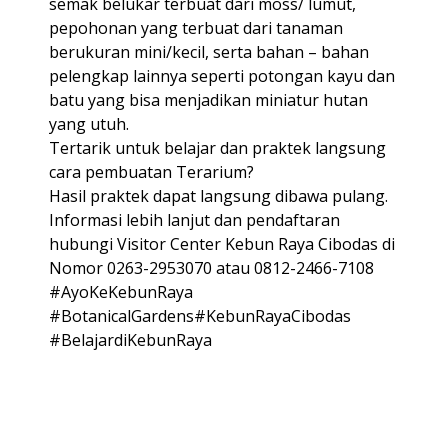
semak belukar terbuat dari moss/ lumut,
pepohonan yang terbuat dari tanaman
berukuran mini/kecil, serta bahan – bahan
pelengkap lainnya seperti potongan kayu dan
batu yang bisa menjadikan miniatur hutan
yang utuh.
Tertarik untuk belajar dan praktek langsung
cara pembuatan Terarium?
Hasil praktek dapat langsung dibawa pulang.
Informasi lebih lanjut dan pendaftaran
hubungi Visitor Center Kebun Raya Cibodas di
Nomor 0263-2953070 atau 0812-2466-7108
#AyoKeKebunRaya
#BotanicalGardens#KebunRayaCibodas
#BelajardiKebunRaya