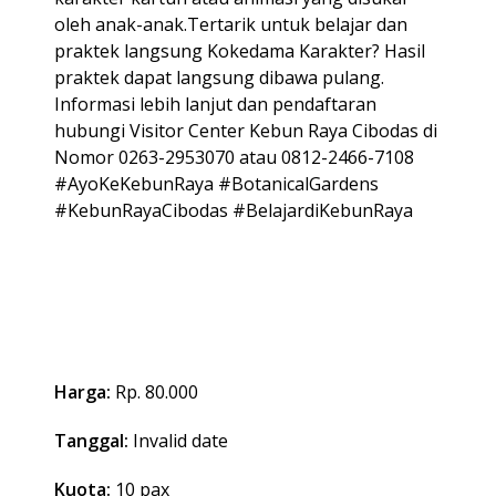
oleh anak-anak.Tertarik untuk belajar dan
praktek langsung Kokedama Karakter? Hasil
praktek dapat langsung dibawa pulang.
Informasi lebih lanjut dan pendaftaran
hubungi Visitor Center Kebun Raya Cibodas di
Nomor 0263-2953070 atau 0812-2466-7108
#AyoKeKebunRaya #BotanicalGardens
#KebunRayaCibodas #BelajardiKebunRaya
Harga:
Rp. 80.000
Tanggal:
Invalid date
Kuota:
10 pax