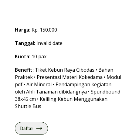
Harga:
Rp. 150.000
Tanggal:
Invalid date
Kuota:
10 pax
Benefit:
Tiket Kebun Raya Cibodas • Bahan
Praktek • Presentasi Materi Kokedama • Modul
pdf • Air Mineral • Pendampingan kegiatan
oleh Ahli Tanaman dibidangnya • Spundbound
38x45 cm • Keliling Kebun Menggunakan
Shuttle Bus
Daftar