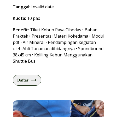
Tanggal:
Invalid date
Kuota:
10 pax
Benefit:
Tiket Kebun Raya Cibodas • Bahan
Praktek • Presentasi Materi Kokedama • Modul
pdf • Air Mineral • Pendampingan kegiatan
oleh Ahli Tanaman dibidangnya • Spundbound
38x45 cm • Keliling Kebun Menggunakan
Shuttle Bus
Daftar