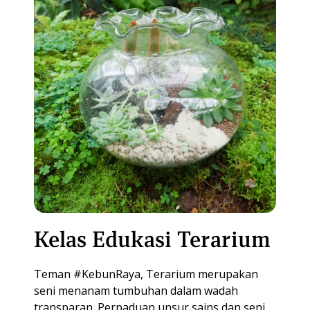
Kelas Edukasi Terarium
Teman #KebunRaya, Terarium merupakan
seni menanam tumbuhan dalam wadah
transparan. Perpaduan unsur sains dan seni