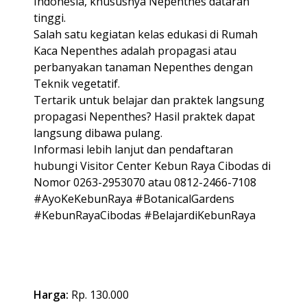
Indonesia, khususnya Nepenthes dataran
tinggi.
Salah satu kegiatan kelas edukasi di Rumah
Kaca Nepenthes adalah propagasi atau
perbanyakan tanaman Nepenthes dengan
Teknik vegetatif.
Tertarik untuk belajar dan praktek langsung
propagasi Nepenthes? Hasil praktek dapat
langsung dibawa pulang.
Informasi lebih lanjut dan pendaftaran
hubungi Visitor Center Kebun Raya Cibodas di
Nomor 0263-2953070 atau 0812-2466-7108
#AyoKeKebunRaya #BotanicalGardens
#KebunRayaCibodas #BelajardiKebunRaya
Harga:
Rp. 130.000