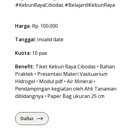
#KebunRayaCibodas #BelajardiKebunRaya
Harga:
Rp. 100.000
Tanggal:
Invalid date
Kuota:
10 pax
Benefit:
Tiket Kebun Raya Cibodas • Bahan
Praktek • Presentasi Materi Vaskuarium
Hidrogel • Modul pdf • Air Mineral •
Pendampingan kegiatan oleh Ahli Tanaman
dibidangnya • Paper Bag ukuran 25 cm
Daftar