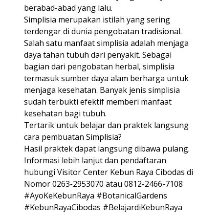
berabad-abad yang lalu.
Simplisia merupakan istilah yang sering
terdengar di dunia pengobatan tradisional.
Salah satu manfaat simplisia adalah menjaga
daya tahan tubuh dari penyakit. Sebagai
bagian dari pengobatan herbal, simplisia
termasuk sumber daya alam berharga untuk
menjaga kesehatan. Banyak jenis simplisia
sudah terbukti efektif memberi manfaat
kesehatan bagi tubuh.
Tertarik untuk belajar dan praktek langsung
cara pembuatan Simplisia?
Hasil praktek dapat langsung dibawa pulang.
Informasi lebih lanjut dan pendaftaran
hubungi Visitor Center Kebun Raya Cibodas di
Nomor 0263-2953070 atau 0812-2466-7108
#AyoKeKebunRaya #BotanicalGardens
#KebunRayaCibodas #BelajardiKebunRaya