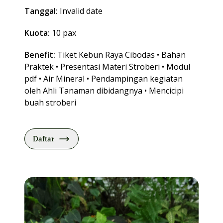
Tanggal:
Invalid date
Kuota:
10 pax
Benefit:
Tiket Kebun Raya Cibodas • Bahan
Praktek • Presentasi Materi Stroberi • Modul
pdf • Air Mineral • Pendampingan kegiatan
oleh Ahli Tanaman dibidangnya • Mencicipi
buah stroberi
Daftar