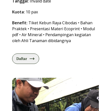
Tanggal:
Invalid date
Kuota:
10 pax
Benefit:
Tiket Kebun Raya Cibodas • Bahan
Praktek • Presentasi Materi Ecoprint • Modul
pdf • Air Mineral • Pendampingan kegiatan
oleh Ahli Tanaman dibidangnya
Daftar