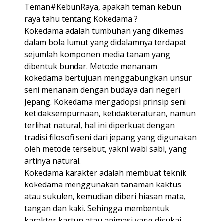
Teman#KebunRaya, apakah teman kebun
raya tahu tentang Kokedama ?
Kokedama adalah tumbuhan yang dikemas
dalam bola lumut yang didalamnya terdapat
sejumlah komponen media tanam yang
dibentuk bundar. Metode menanam
kokedama bertujuan menggabungkan unsur
seni menanam dengan budaya dari negeri
Jepang. Kokedama mengadopsi prinsip seni
ketidaksempurnaan, ketidakteraturan, namun
terlihat natural, hal ini diperkuat dengan
tradisi filosofi seni dari jepang yang digunakan
oleh metode tersebut, yakni wabi sabi, yang
artinya natural.
Kokedama karakter adalah membuat teknik
kokedama menggunakan tanaman kaktus
atau sukulen, kemudian diberi hiasan mata,
tangan dan kaki. Sehingga membentuk
karakter kartun atau animasi yang disukai