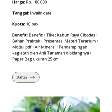
Harga:
Rp. 180.000
Tanggal:
Invalid date
Kuota:
10 pax
Benefit:
Benefit: • Tiket Kebun Raya Cibodas •
Bahan Praktek • Presentasi Materi Terarium •
Modul pdf • Air Mineral • Pendampingan
kegiatan oleh Ahli Tanaman dibidangnya •
Paper Bag ukuran 25 cm
Daftar