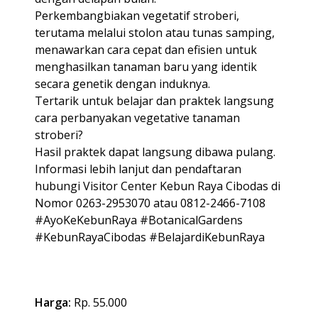
Perkembangbiakan vegetatif stroberi,
terutama melalui stolon atau tunas samping,
menawarkan cara cepat dan efisien untuk
menghasilkan tanaman baru yang identik
secara genetik dengan induknya.
Tertarik untuk belajar dan praktek langsung
cara perbanyakan vegetative tanaman
stroberi?
Hasil praktek dapat langsung dibawa pulang.
Informasi lebih lanjut dan pendaftaran
hubungi Visitor Center Kebun Raya Cibodas di
Nomor 0263-2953070 atau 0812-2466-7108
#AyoKeKebunRaya #BotanicalGardens
#KebunRayaCibodas #BelajardiKebunRaya
Harga:
Rp. 55.000